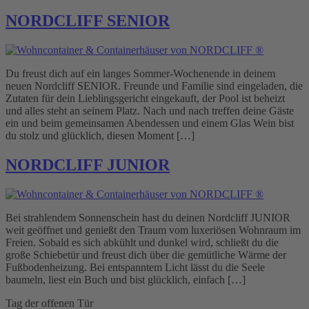
NORDCLIFF SENIOR
Du freust dich auf ein langes Sommer-Wochenende in deinem
neuen Nordcliff SENIOR. Freunde und Familie sind eingeladen, die
Zutaten für dein Lieblingsgericht eingekauft, der Pool ist beheizt
und alles steht an seinem Platz. Nach und nach treffen deine Gäste
ein und beim gemeinsamen Abendessen und einem Glas Wein bist
du stolz und glücklich, diesen Moment […]
NORDCLIFF JUNIOR
Bei strahlendem Sonnenschein hast du deinen Nordcliff JUNIOR
weit geöffnet und genießt den Traum vom luxeriösen Wohnraum im
Freien. Sobald es sich abkühlt und dunkel wird, schließt du die
große Schiebetür und freust dich über die gemütliche Wärme der
Fußbodenheizung. Bei entspanntem Licht lässt du die Seele
baumeln, liest ein Buch und bist glücklich, einfach […]
Tag der offenen Tür