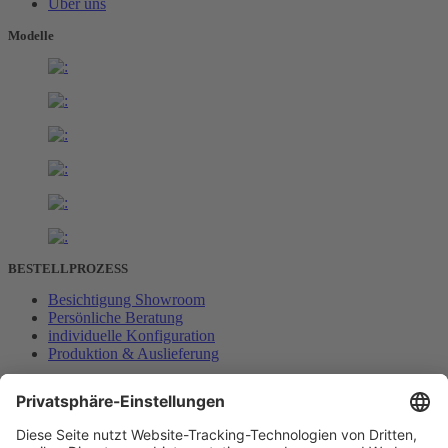
Über uns
Modelle
BESTELLPROZESS
Besichtigung Showroom
Persönliche Beratung
individuelle Konfiguration
Produktion & Auslieferung
Termin buchen
Impressum
Datenschutz